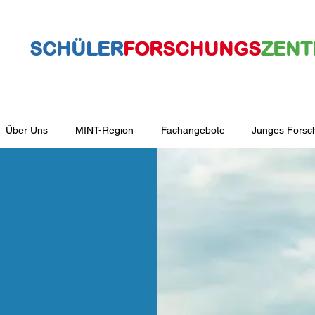
SCHÜLER
FORSCHUNGS
ZEN
Über Uns
MINT-Region
Fachangebote
Junges Forsc