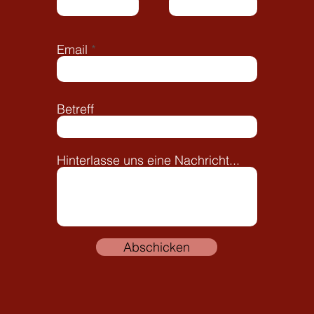
Email
Betreff
Hinterlasse uns eine Nachricht...
Abschicken