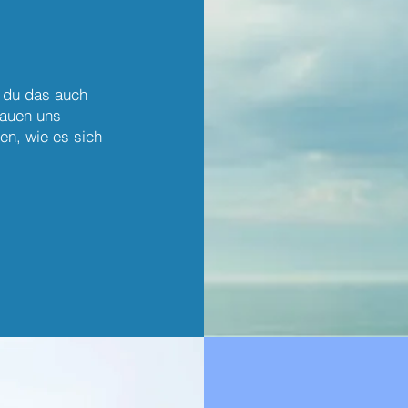
t du das auch
hauen uns
en, wie es sich