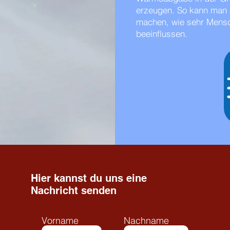
erzeugen. So kann man 
machen, wie sehr Mens
beeinflussen.
Hier kannst du uns eine
Nachricht senden
Vorname
Nachname