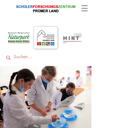
SCHÜLER
FORSCHUNGS
ZENTRUM
PRÜMER LAND