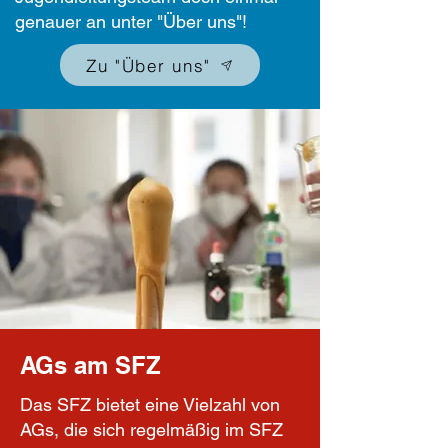
genauer an unter "Über uns"!
Zu "Über uns"
AGs am SFZ
Das SFZ bietet eine Vielzahl von
AGs, die sich regelmäßig im SFZ