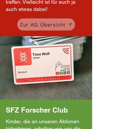
treffen. Vielleicht ist für euch ja
auch etwas dabei!
Zur AG Übersicht
SFZ Forscher Club
Kinder, die an unseren Aktionen
teilnehmen, erhalten von uns die