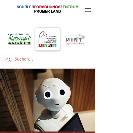
SCHÜLER
FORSCHUNGS
ZENTRUM
PRÜMER LAND