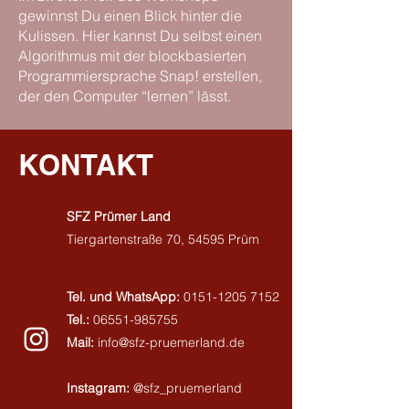
gewinnst Du einen Blick hinter die
Kulissen. Hier kannst Du selbst einen
Algorithmus mit der blockbasierten
Programmiersprache Snap! erstellen,
der den Computer “lernen” lässt.
KONTAKT
SFZ Prümer Land
Tiergartenstraße 70,
54595 Prüm
Tel. und WhatsApp:
0151-1205 7152
Tel.:
06551-985755
Mail:
info@sfz-pruemerland.de
Instagram:
@sfz_pruemerland