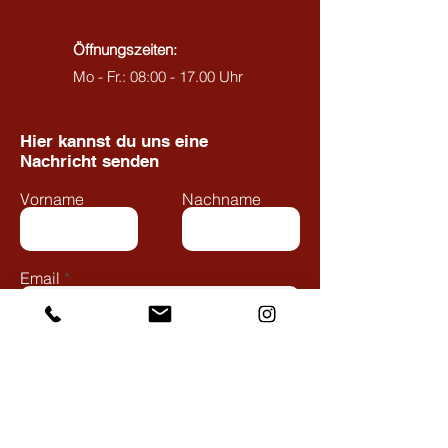
Öffnungszeiten:
Mo - Fr.: 08:00 - 17.00 Uhr
Hier kannst du uns eine
Nachricht senden
Vorname
Nachname
Email
Betreff