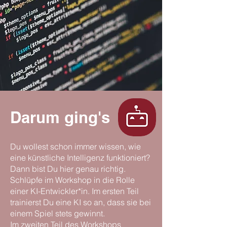
Darum ging's
Du wollest schon immer wissen, wie
eine künstliche Intelligenz funktioniert?
Dann bist Du hier genau richtig.
Schlüpfe im Workshop in die Rolle
einer KI-Entwickler*in. Im ersten Teil
trainierst Du eine KI so an, dass sie bei
einem Spiel stets gewinnt.
Im zweiten Teil des Workshops