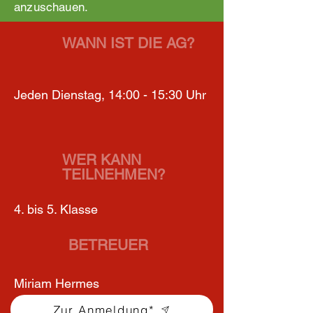
anzuschauen.
WANN IST DIE AG?
Jeden Dienstag, 14:00 - 15:30 Uhr
WER KANN
TEILNEHMEN?
4. bis 5. Klasse
BETREUER
Miriam Hermes
Zur Anmeldung*