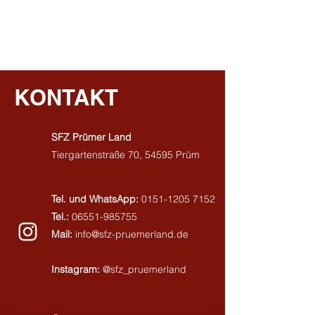
KONTAKT
SFZ Prümer Land
Tiergartenstraße 70,
54595 Prüm
Tel. und WhatsApp:
0151-1205 7152
Tel.:
06551-985755
Mail:
info@sfz-pruemerland.de
Instagram:
@sfz_pruemerland